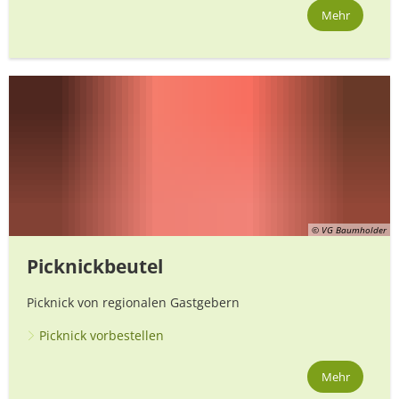
Mehr
© VG Baumholder
Picknickbeutel
Picknick von regionalen Gastgebern
Picknick vorbestellen
Mehr