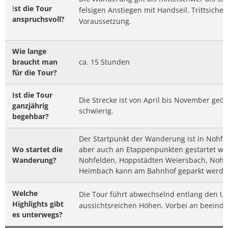
I
st die Tour
felsigen Anstiegen mit Handseil. Trittsiche
anspruchsvoll?
Voraussetzung.
Wie lange
braucht man
ca. 15 Stunden
für die Tour?
Ist die Tour
Die Strecke ist von April bis November geöff
ganzjährig
schwierig.
begehbar?
Der Startpunkt der Wanderung ist in Nohfel
Wo startet die
aber auch an Etappenpunkten gestartet we
Wanderung?
Nohfelden, Hoppstädten Weiersbach, Nohen
Heimbach kann am Bahnhof geparkt werde
Welche
Die Tour führt abwechselnd entlang den U
Highlights gibt
aussichtsreichen Höhen. Vorbei an beeind
es unterwegs?