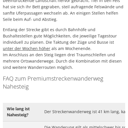
beeindruckende Landschaft hervor gebracht. Tief in den Fels
hat sie sich ihr Bett gegraben, steil aufragende Felswände und
sanfte Uferpassagen wechseln ab. An einigen Stellen helfen
Seile beim Auf- und Abstieg.
Entlang der Strecke gibt es durch Bahnhöfe und
Bushaltestellen gute Möglichkeiten, die jeweilige Tagestour
individuell zu planen. Die Taktung der Züge und Busse ist
unter der Wochen höher
als am Wochenende.
Im Anschluss an den Steig liegen drei Traumschleifen und
mehrere Ortswanderwege. Durch die Kombination mit diesen
sind weitere Wanderrouten möglich.
FAQ zum Premiumstreckenwanderweg
Nahesteig
Wie lang ist
Der Streckenwanderweg ist 41 km lang, ka
Nahesteig?
Die Wanderung gilt als mittelschwer bis s