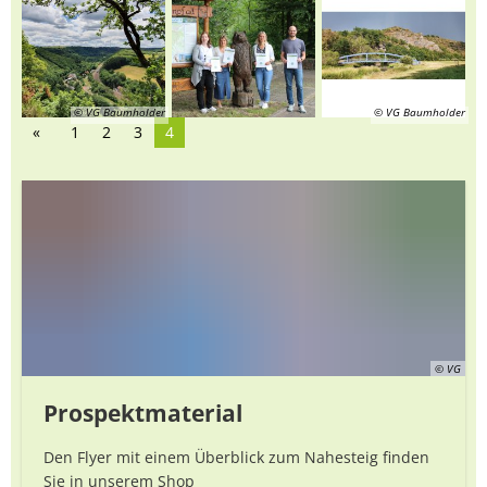
© VG Baumholder
© VG Baumholder
1
2
3
4
© VG
Prospektmaterial
Den Flyer mit einem Überblick zum Nahesteig finden
Sie in unserem Shop