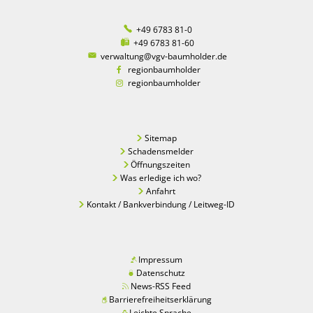
+49 6783 81-0
+49 6783 81-60
verwaltung@vgv-baumholder.de
regionbaumholder
regionbaumholder
Sitemap
Schadensmelder
Öffnungszeiten
Was erledige ich wo?
Anfahrt
Kontakt / Bankverbindung / Leitweg-ID
Impressum
Datenschutz
News-RSS Feed
Barrierefreiheitserklärung
Leichte Sprache