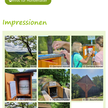
Infos für Hundehalter
Impressionen
© VG
© Gerhard Hänsel
© Gerhard Hänsel
© Gerhard Hänsel
© VG Baumholder
© VG Baumholder