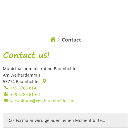
DE
EN
Contact
You
are
here:
Contact
Contact us!
Municipal administration Baumholder
Am Weiherdamm 1
55774
Baumholder
+49 6783 81-0
+49 6783 81-60
verwaltung@vgv-baumholder.de
Das Formular wird geladen, einen Moment bitte…