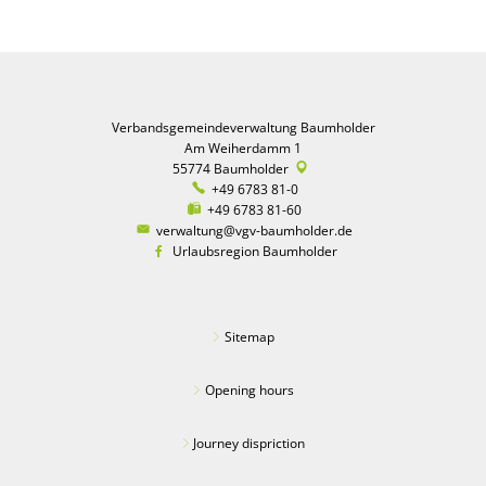
Verbandsgemeindeverwaltung Baumholder
Am Weiherdamm 1
55774
Baumholder
+49 6783 81-0
+49 6783 81-60
verwaltung@vgv-baumholder.de
Urlaubsregion Baumholder
Sitemap
Opening hours
Journey dispriction