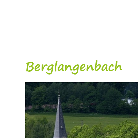
Berglangenbach
Berglangenbach