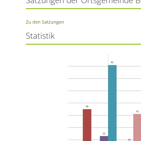
Satzungen der Ortsgemeinde 
Zu den Satzungen
Statistik