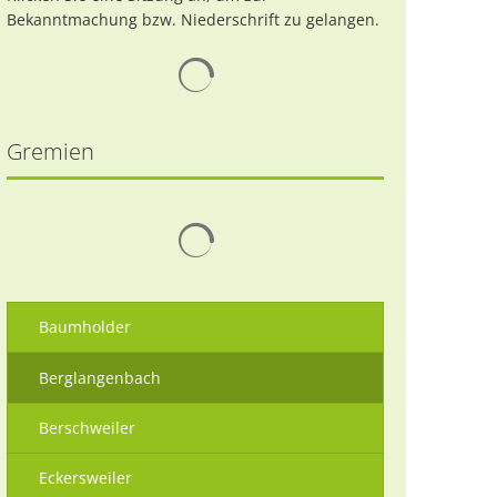
Bekanntmachung bzw. Niederschrift zu gelangen.
Suchergebnisse werden geladen
Gremien
Suchergebnisse werden geladen
Baumholder
Berglangenbach
Berschweiler
Eckersweiler