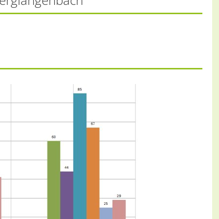
Berglangenbach