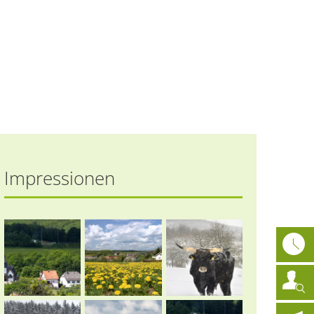
athaus
News
DE
Impressionen