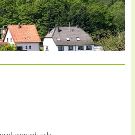
Jenet