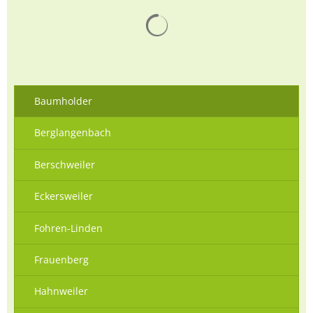
Suchergebnisse werden gelad
Baumholder
Berglangenbach
Berschweiler
Eckersweiler
Fohren-Linden
Frauenberg
Hahnweiler