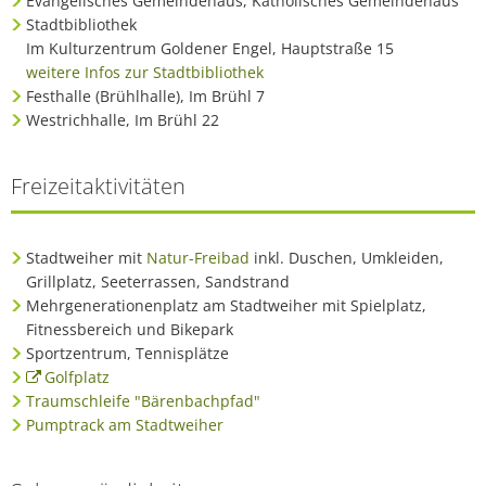
Evangelisches Gemeindehaus, Katholisches Gemeindehaus
Stadtbibliothek
Im Kulturzentrum Goldener Engel, Hauptstraße 15
weitere Infos zur Stadtbibliothek
Festhalle (Brühlhalle), Im Brühl 7
Westrichhalle, Im Brühl 22
Freizeitaktivitäten
Stadtweiher mit
Natur-Freibad
inkl. Duschen, Umkleiden,
Grillplatz, Seeterrassen, Sandstrand
Mehrgenerationenplatz am Stadtweiher mit Spielplatz,
Fitnessbereich und Bikepark
Sportzentrum, Tennisplätze
Golfplatz
Traumschleife "Bärenbachpfad"
Pumptrack am Stadtweiher