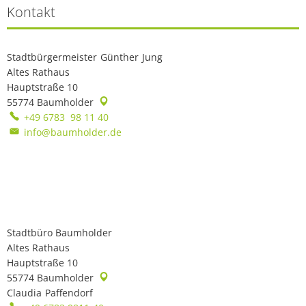
Kontakt
Stadtbürgermeister
Günther
Jung
Stadtbürgermeister Günther J
Altes Rathaus
Hauptstraße 10
55774
Baumholder
+49 6783 98 11 40
info@baumholder.de
Stadtbüro Baumholder
Altes Rathaus
Hauptstraße 10
55774
Baumholder
Claudia
Paffendorf
Claudia Paffendorf