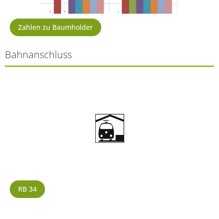
Zahlen zu Baumholder
Bahnanschluss
RB 34