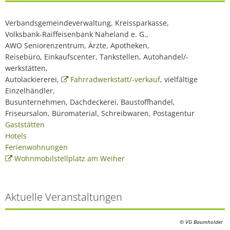
Verbandsgemeindeverwaltung, Kreissparkasse,
Volksbank-Raiffeisenbank Naheland e. G.,
AWO Seniorenzentrum, Ärzte, Apotheken,
Reisebüro, Einkaufscenter, Tankstellen, Autohandel/-
werkstätten,
Autolackiererei,
Fahrradwerkstatt/-verkauf
, vielfältige
Einzelhändler,
Busunternehmen, Dachdeckerei, Baustoffhandel,
Friseursalon, Büromaterial, Schreibwaren, Postagentur
Gaststätten
Hotels
Ferienwohnungen
Wohnmobilstellplatz am Weiher
Aktuelle Veranstaltungen
© VG Baumholder