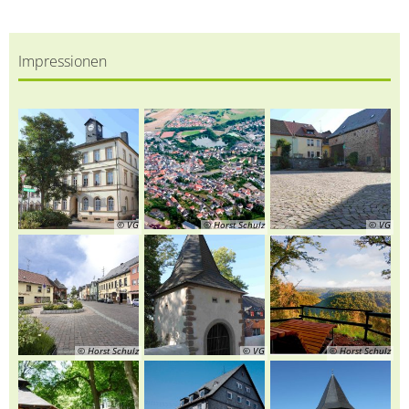
Impressionen
© VG
© Horst Schulz
© VG
© Horst Schulz
© VG
© Horst Schulz