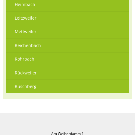
Heimbach
Leitzweiler
Mettweiler
Reichenbach
Rohrbach
Rückweiler
Ruschberg
Am Weiherdamm 1