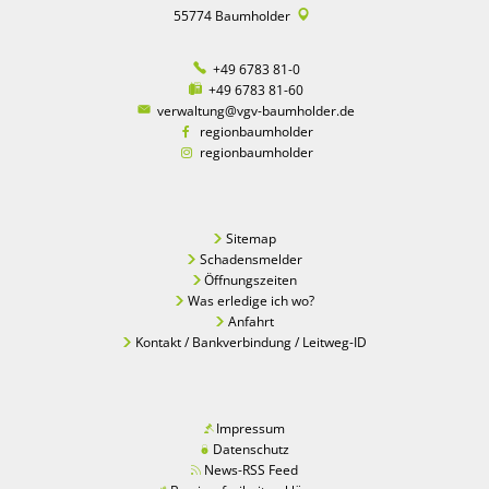
55774
Baumholder
+49 6783 81-0
+49 6783 81-60
verwaltung@vgv-baumholder.de
regionbaumholder
regionbaumholder
Sitemap
Schadensmelder
Öffnungszeiten
Was erledige ich wo?
Anfahrt
Kontakt / Bankverbindung / Leitweg-ID
Impressum
Datenschutz
News-RSS Feed