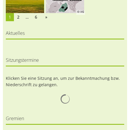
© VG
1
2
…
6
Aktuelles
Sitzungstermine
Klicken Sie eine Sitzung an, um zur Bekanntmachung bzw.
Niederschrift zu gelangen.
Suchergebnisse werden gelad
Gremien