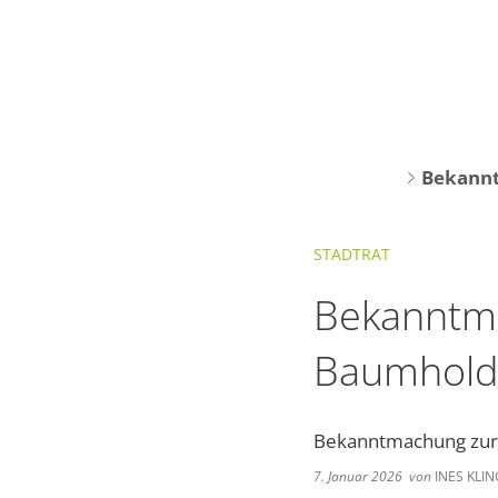
Bekannt
STADTRAT
Bekanntma
Baumhold
Bekanntmachung zur 
7. Januar 2026
von
INES KLI