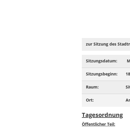
zur Sitzung des Stad
Sitzungsdatum:
M
Sitzungsbeginn:
18
Raum:
Si
Ort:
A
Tagesordnung
Öffentlicher Teil: