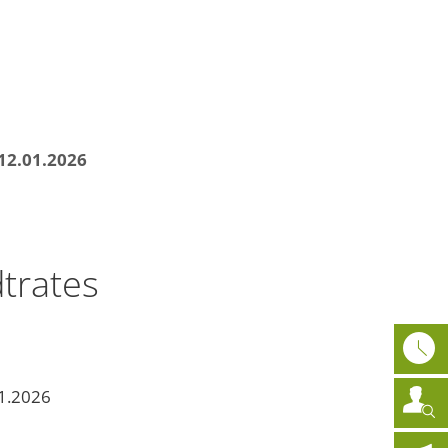
athaus
News
DE
12.01.2026
trates
1.2026