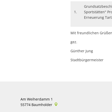
Grundsatzbesch
1.
Sportstätten" Pr
Erneuerung Tar
Mit freundlichen Grüße
gez.
Günther Jung
Stadtbürgermeister
Am Weiherdamm 1
55774
Baumholder