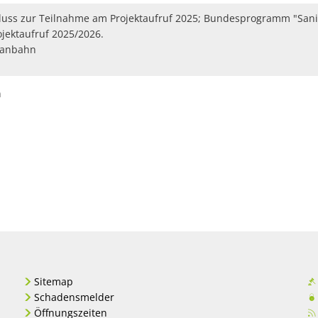
luss zur Teilnahme am Projektaufruf 2025; Bundesprogramm "Sa
ojektaufruf 2025/2026.
tanbahn
n
Sitemap
Schadensmelder
Öffnungszeiten