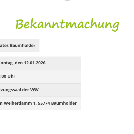
Bekanntmachung
trates Baumholder
ontag, den 12.01.2026
:00 Uhr
tzungssaal der VGV
m Weiherdamm 1, 55774 Baumholder