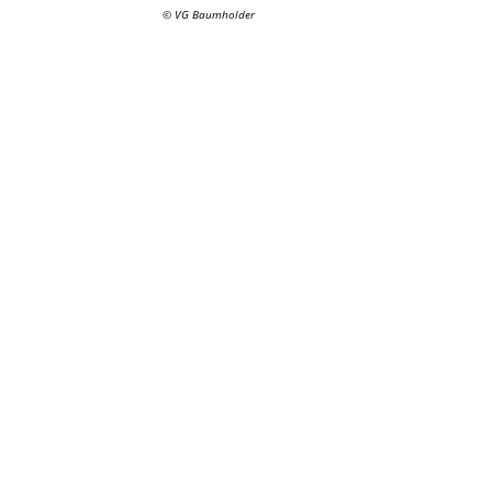
© VG Baumholder