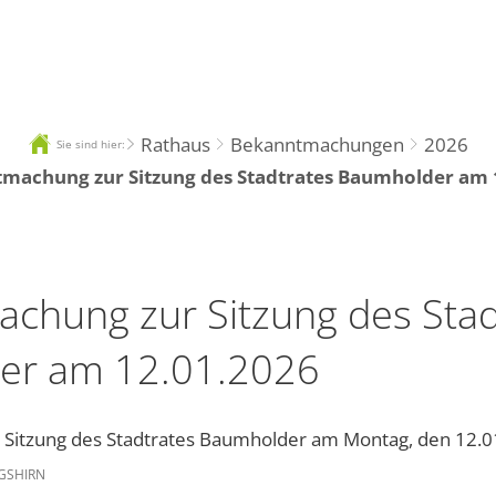
Tourismus
R
Rathaus
Bekanntmachungen
2026
Sie sind hier:
machung zur Sitzung des Stadtrates Baumholder am 
chung zur Sitzung des Stad
er am 12.01.2026
Sitzung des Stadtrates Baumholder am Montag, den 12.0
NGSHIRN