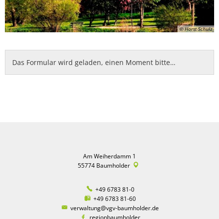
© Horst Schulz
Das Formular wird geladen, einen Moment bitte…
Am Weiherdamm 1
55774
Baumholder
+49 6783 81-0
+49 6783 81-60
verwaltung@vgv-baumholder.de
regionbaumholder