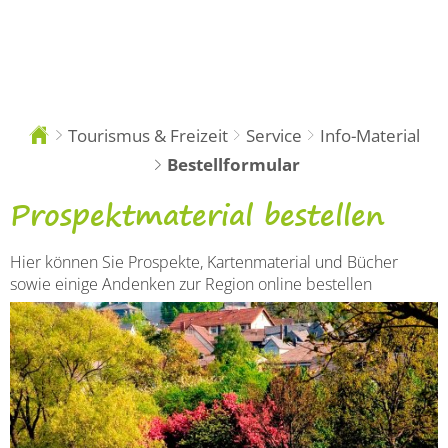
DE
Tourismus & Freizeit
Service
Info-Material
Sie
sind
Bestellformular
hier:
Bestellformular
Prospektmaterial bestellen
Hier können Sie Prospekte, Kartenmaterial und Bücher
sowie einige Andenken zur Region online bestellen