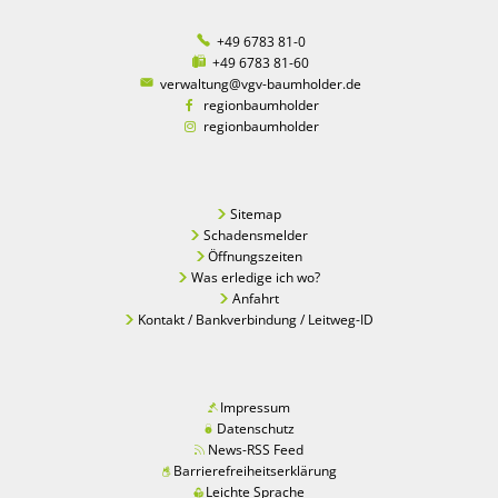
+49 6783 81-0
+49 6783 81-60
verwaltung@vgv-baumholder.de
regionbaumholder
regionbaumholder
Sitemap
Schadensmelder
Öffnungszeiten
Was erledige ich wo?
Anfahrt
Kontakt / Bankverbindung / Leitweg-ID
Impressum
Datenschutz
News-RSS Feed
Barrierefreiheitserklärung
Leichte Sprache