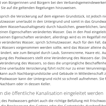
kt von Bürgerinnen und Bürgern bei den Verbandsgemeindewerken 
Sie auf die geltenden Regelungen hinzuweisen.
 sprich die Versickerung auf dem eigenen Grundstück, ist jedoch nic
tzwasser unerlaubt in den Untergrund und somit in das Grundwass
dem Wasserhaushaltsgesetz durch häuslichen, gewerblichen, land
inen Eigenschaften verändertes Wasser. Das in den Pool eingeleite
 seinen Eigenschaften verändert, allerdings wird es im Regelfall mi
m verändertes Wasser, sprich Schmutzwasser. Auch für den Fall, d
s Wassers vorgenommen werden sollte, wird das Wasser alleine d
rändert, wie zum Beispiel durch Laub, Sonnencreme, Haare etc. Au
nigung des Poolwassers stellt eine Veränderung des Wassers dar. D
Veränderung des Wassers, so dass die ursprüngliche Beschaffenhe
 Eine unerlaubte Versickerung führt nicht nur zu einer Verunrein
ann auch Nachbargrundstücke und Gebäude in Mitleidenschaft zie
oolwasser kann der Untergrund nicht so schnell aufnehmen. Sie 
Nachbarn oder in dessen Keller.
 die öffentliche Kanalisation eingeleitet werden
 des Poolwassers gehört auch die richtige Befüllung mit Frischwa
r die Bewässerung des Gartens oder des Gartenteichs durchgeführt