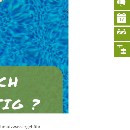
 Schmutzwassergebühr