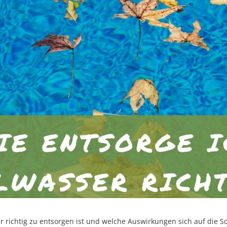
er richtig zu entsorgen ist und welche Auswirkungen sich auf die