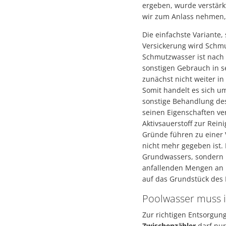
ergeben, wurde verstär
wir zum Anlass nehmen, 
Die einfachste Variante,
Versickerung wird Schmu
Schmutzwasser ist nach 
sonstigen Gebrauch in se
zunächst nicht weiter in
Somit handelt es sich u
sonstige Behandlung de
seinen Eigenschaften ve
Aktivsauerstoff zur Rei
Gründe führen zu einer 
nicht mehr gegeben ist.
Grundwassers, sondern k
anfallenden Mengen an P
auf das Grundstück des 
Poolwasser muss in
Zur richtigen Entsorgung
Zwischenzähler
darf nu