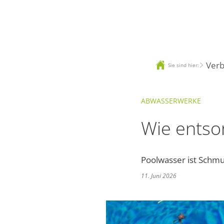
Ver
Sie sind hier:
ABWASSERWERKE
Wie entsor
Poolwasser ist Schmu
11. Juni 2026