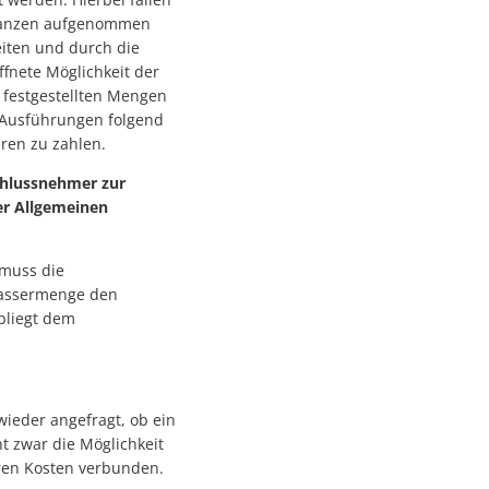
Pflanzen aufgenommen
leiten und durch die
ffnete Möglichkeit der
 festgestellten Mengen
n Ausführungen folgend
ren zu zahlen.
chlussnehmer zur
der Allgemeinen
 muss die
Wassermenge den
bliegt dem
ieder angefragt, ob ein
t zwar die Möglichkeit
ren Kosten verbunden.