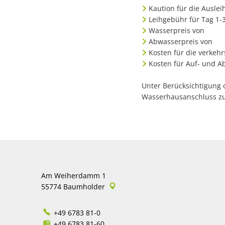
Kaution für die Au
Leihgebühr für Tag 1
Wasserpreis v
Abwasserpreis 
Kosten für die verkeh
Kosten für Auf- und 
Unter Berücksichtigung 
Wasserhausanschluss zu
Am Weiherdamm 1
55774
Baumholder
+49 6783 81-0
+49 6783 81-60