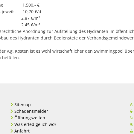
sleihe 1.500.- €
-3 jeweils 10,70 €/d
on 2,87 €/m³
von 2,45 €/m³
rsrechtliche Anordnung zur Aufstellung des Hydranten im öffentli
Abbau des Hydranten durch Bedienstete der Verbandsgemeindewer
der v.g. Kosten ist es wohl wirtschaftlicher den Swimmingpool üb
 befüllen.
Sitemap
Schadensmelder
Öffnungszeiten
Was erledige ich wo?
Anfahrt