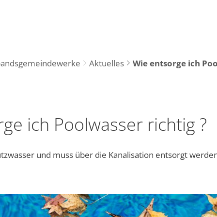
Tourismus
R
bandsgemeindewerke
Aktuelles
Wie entsorge ich Poo
ge ich Poolwasser richtig ?
tzwasser und muss über die Kanalisation entsorgt werden