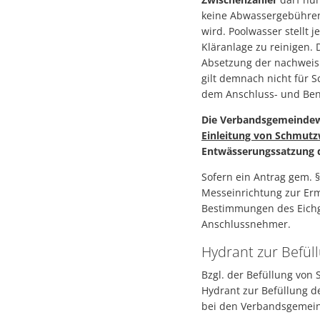
keine Abwassergebühren
wird. Poolwasser stellt 
Kläranlage zu reinigen. 
Absetzung der nachweisl
gilt demnach nicht für 
dem Anschluss- und Ben
Die Verbandsgemeindewe
Einleitung von Schmutz
Entwässerungssatzung 
Sofern ein Antrag gem. 
Messeinrichtung zur Er
Bestimmungen des Eichge
Anschlussnehmer.
Hydrant zur Befül
Bzgl. der Befüllung vo
Hydrant zur Befüllung d
bei den Verbandsgemeind