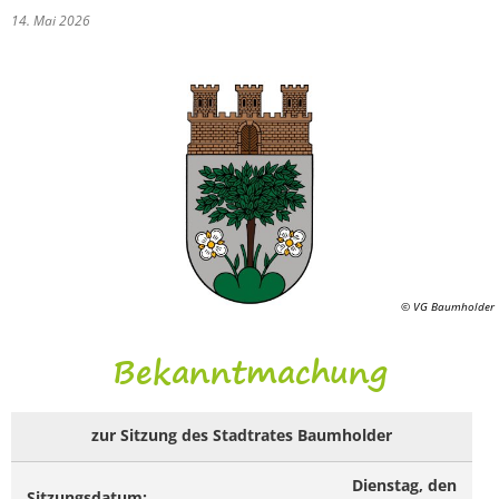
14. Mai 2026
© VG Baumholder
Bekanntmachung
zur Sitzung des Stadtrates Baumholder
Dienstag, den
Sitzungsdatum: