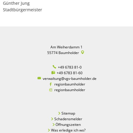
Günther Jung
Stadtbürgermeister
Am Weiherdamm 1
55774
Baumholder
+49 6783 81-0
+49 6783 81-60
verwaltung@vgv-baumholder.de
regionbaumholder
regionbaumholder
Sitemap
Schadensmelder
Öffnungszeiten
Was erledige ich wo?