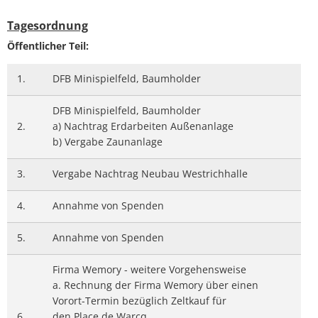
Tagesordnung
Öffentlicher Teil:
1.
DFB Minispielfeld, Baumholder
DFB Minispielfeld, Baumholder
2.
a) Nachtrag Erdarbeiten Außenanlage
b) Vergabe Zaunanlage
3.
Vergabe Nachtrag Neubau Westrichhalle
4.
Annahme von Spenden
5.
Annahme von Spenden
Firma Wemory - weitere Vorgehensweise
a. Rechnung der Firma Wemory über einen
Vorort-Termin bezüglich Zeltkauf für
6.
den Place de Warcq