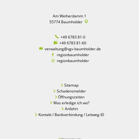
Am Weiherdamm 1
55774
Baumholder
+49 6783 81-0
+49 6783 81-60
verwaltung@vgv-baumholder.de
regionbaumholder
regionbaumholder
Sitemap
Schadensmelder
Öffnungszeiten
Was erledige ich wo?
Anfahrt
Kontakt / Bankverbindung / Leitweg-ID