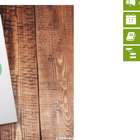
© pixabay