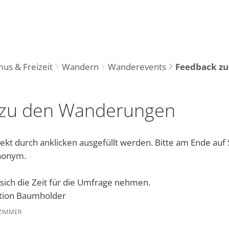
Tourismus
R
us & Freizeit
Wandern
Wanderevents
Feedback z
 zu den Wanderungen
ekt durch anklicken ausgefüllt werden. Bitte am Ende a
anonym.
 sich die Zeit für die Umfrage nehmen.
ation Baumholder
 ZIMMER