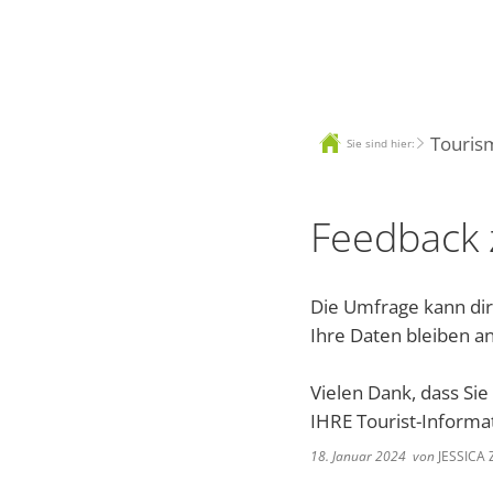
Tourism
Sie sind hier:
Feedback
Die Umfrage kann dir
Ihre Daten bleiben 
Vielen Dank, dass Sie
IHRE Tourist-Inform
18. Januar 2024
von
JESSICA