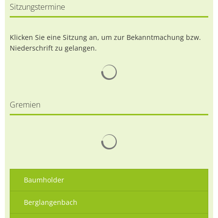
Sitzungstermine
Klicken Sie eine Sitzung an, um zur Bekanntmachung bzw.
Niederschrift zu gelangen.
Suchergebnisse werden gelad
Gremien
Suchergebnisse werden gelad
Baumholder
Berglangenbach