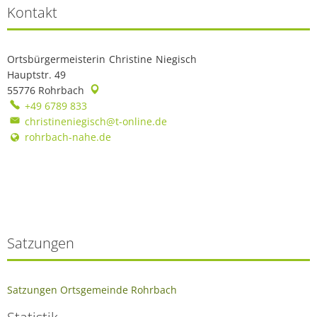
Kontakt
Ortsbürgermeisterin
Christine
Niegisch
Ortsbürgermeisterin Chr
Hauptstr. 49
55776
Rohrbach
+49 6789 833
christineniegisch@t-online.de
rohrbach-nahe.de
Satzungen
Satzungen Ortsgemeinde Rohrbach