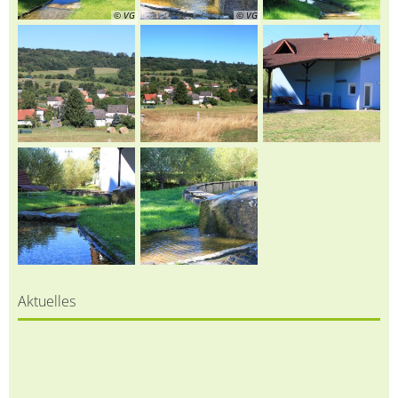
© VG
© VG
Aktuelles