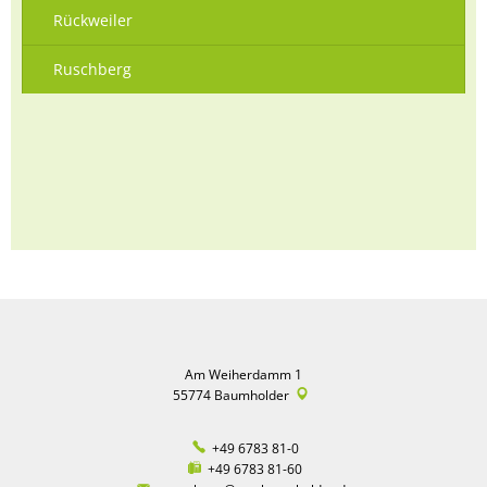
Rückweiler
Ruschberg
Am Weiherdamm 1
55774
Baumholder
+49 6783 81-0
+49 6783 81-60