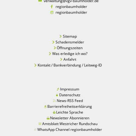
verwaltung@vgv-baumholder.de
regionbaumholder
regionbaumholder
Sitemap
Schadensmelder
Öffnungszeiten
Was erledige ich wo?
Anfahrt
Kontakt / Bankverbindung / Leitweg-ID
Impressum
Datenschutz
News-RSS Feed
Barrierefreiheitserklärung
Leichte Sprache
Newsletter Abonnieren
Amtsblatt Westricher Rundschau
WhatsApp Channel regionbaumholder