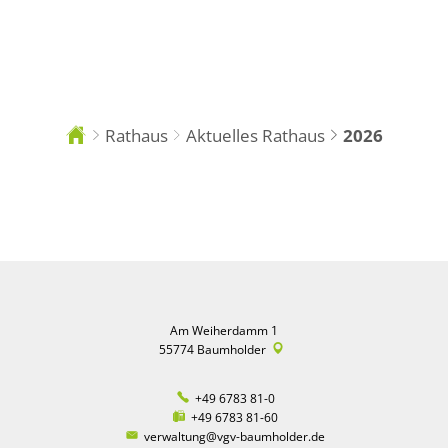
DE
Rathaus
Aktuelles Rathaus
2026
Sie
sind
hier:
2026
Am Weiherdamm 1
55774
Baumholder
+49 6783 81-0
+49 6783 81-60
verwaltung@vgv-baumholder.de