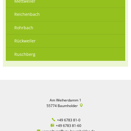
Mettweiler
Reichenbach
Rohrbach
Rückweiler
Ruschberg
Am Weiherdamm 1
55774
Baumholder
+49 6783 81-0
+49 6783 81-60