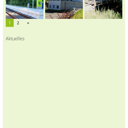
1
2
Aktuelles