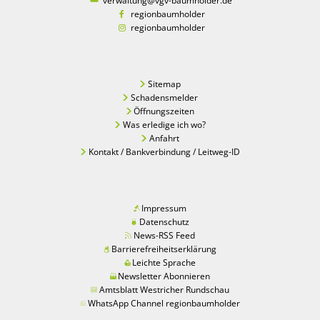
verwaltung@vgv-baumholder.de
regionbaumholder
regionbaumholder
Sitemap
Schadensmelder
Öffnungszeiten
Was erledige ich wo?
Anfahrt
Kontakt / Bankverbindung / Leitweg-ID
Impressum
Datenschutz
News-RSS Feed
Barrierefreiheitserklärung
Leichte Sprache
Newsletter Abonnieren
Amtsblatt Westricher Rundschau
WhatsApp Channel regionbaumholder