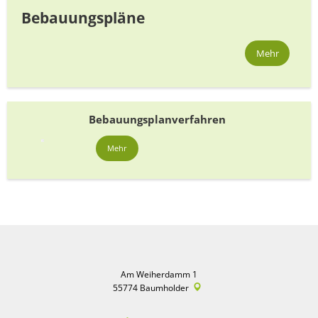
Bebauungspläne
Mehr
Bebauungsplanverfahren
Mehr
Am Weiherdamm 1
55774
Baumholder