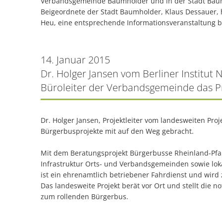
Verbandsgemeinde Baumholder und in der Stadt Bau
Beigeordnete der Stadt Baumholder, Klaus Dessauer, 
Heu, eine entsprechende Informationsveranstaltung b
14. Januar 2015
Dr. Holger Jansen vom Berliner Institut
Büroleiter der Verbandsgemeinde das P
Dr. Holger Jansen, Projektleiter vom landesweiten Proj
Bürgerbusprojekte mit auf den Weg gebracht.
Mit dem Beratungsprojekt Bürgerbusse Rheinland-Pfalz
Infrastruktur Orts- und Verbandsgemeinden sowie lok
ist ein ehrenamtlich betriebener Fahrdienst und wird
Das landesweite Projekt berät vor Ort und stellt die n
zum rollenden Bürgerbus.