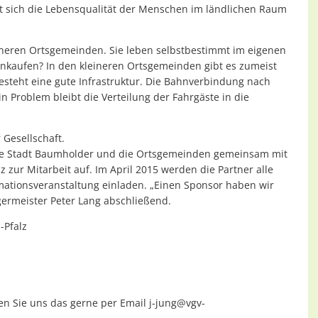
t sich die Lebensqualität der Menschen im ländlichen Raum
eineren Ortsgemeinden. Sie leben selbstbestimmt im eigenen
nkaufen? In den kleineren Ortsgemeinden gibt es zumeist
esteht eine gute Infrastruktur. Die Bahnverbindung nach
in Problem bleibt die Verteilung der Fahrgäste in die
Gesellschaft.
ie Stadt Baumholder und die Ortsgemeinden gemeinsam mit
zur Mitarbeit auf. Im April 2015 werden die Partner alle
mationsveranstaltung einladen. „Einen Sponsor haben wir
rgermeister Peter Lang abschließend.
-Pfalz
n Sie uns das gerne per Email j-jung@vgv-