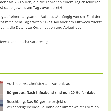
mehr als 20 Touren, die die Fahrer an einem Tag absolvieren.
t dabei jeweils am Tag zuvor besetzt.
ng auf einen langsamen Aufbau: „Abhängig von der Zahl der
ht mit einem Tag starten.“ Dies soll aber am Mittwoch zuerst
 Lang die Details zu Organisation und Ablauf des
Views), von Sascha Saueressig
Auch der VG-Chef sitzt am Buslenkrad
Bürgerbus: Nach Infoabend sind nun 20 Helfer dabei
Ruschberg. Das Bürgerbusprojekt der
Verbandsgemeinde Baumholder nimmt weiter Form an.