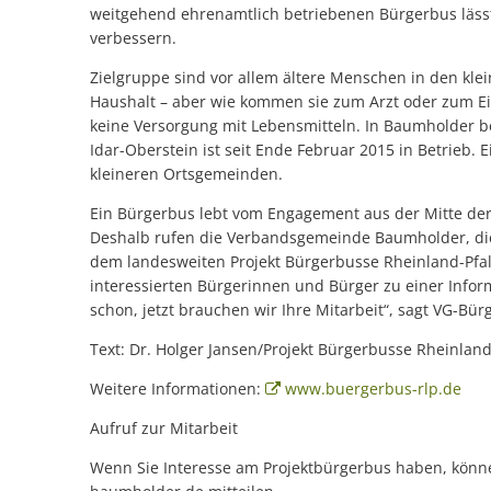
weitgehend ehrenamtlich betriebenen Bürgerbus läss
verbessern.
Zielgruppe sind vor allem ältere Menschen in den kl
Haushalt – aber wie kommen sie zum Arzt oder zum Ei
keine Versorgung mit Lebensmitteln. In Baumholder b
Idar-Oberstein ist seit Ende Februar 2015 in Betrieb. E
kleineren Ortsgemeinden.
Ein Bürgerbus lebt vom Engagement aus der Mitte der 
Deshalb rufen die Verbandsgemeinde Baumholder, d
dem landesweiten Projekt Bürgerbusse Rheinland-Pfalz 
interessierten Bürgerinnen und Bürger zu einer Infor
schon, jetzt brauchen wir Ihre Mitarbeit“, sagt VG-Bü
Text: Dr. Holger Jansen/Projekt Bürgerbusse Rheinland
Weitere Informationen:
www.buergerbus-rlp.de
Aufruf zur Mitarbeit
Wenn Sie Interesse am Projektbürgerbus haben, könne