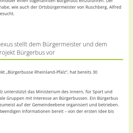
mholder einen sogenannten Bürgerbus einzuführen. Der
habe, wie auch der Ortsbürgermeister von Ruschberg, Alfred
esucht.
 Nexus stellt dem Bürgermeister und dem
rojekt Bürgerbus vor
ekt „Bürgerbusse Rheinland-Pfalz“, hat bereits 30
 unterstützt das Ministerium des Innern, für Sport und
ale Gruppen mit Interesse an Bürgerbussen. Ein Bürgerbus
 zumeist auf der Gemeindeebene organisiert und betrieben.
otwendigen Informationen bereit – von der ersten Idee bis