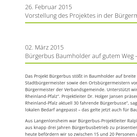
26. Februar 2015
Vorstellung des Projektes in der Bürge
02. März 2015
Bürgerbus Baumholder auf gutem Weg – 
Das Projekt Bürgerbus stößt in Baumholder auf brei
Stadtbürgermeister sowie den Ortsbürgermeistern vor
Bürgermeister der Verbandsgemeinde. Unterstützt wi
Rheinland-Pfalz“. Projektleiter Dr. Holger Jansen prä
Rheinland-Pfalz aktuell 30 fahrende Bürgerbusse“, sag
lokalen Bedarf angepasst – das gelte jetzt auch für B
Aus Langenlonsheim war Bürgerbus-Projektleiter Ralp
aus knapp drei Jahren Bürgerbusbetrieb zu präsentiere
heute befördern wir so zwischen 15 und 20 Personen a