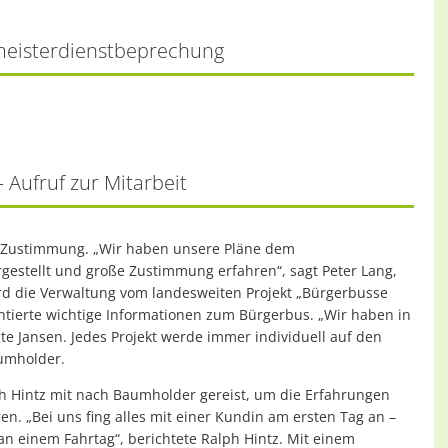
rmeisterdienstbeprechung
Aufruf zur Mitarbeit
te Zustimmung. „Wir haben unsere Pläne dem
gestellt und große Zustimmung erfahren“, sagt Peter Lang,
rd die Verwaltung vom landesweiten Projekt „Bürgerbusse
sentierte wichtige Informationen zum Bürgerbus. „Wir haben in
te Jansen. Jedes Projekt werde immer individuell auf den
aumholder.
h Hintz mit nach Baumholder gereist, um die Erfahrungen
n. „Bei uns fing alles mit einer Kundin am ersten Tag an –
n einem Fahrtag“, berichtete Ralph Hintz. Mit einem