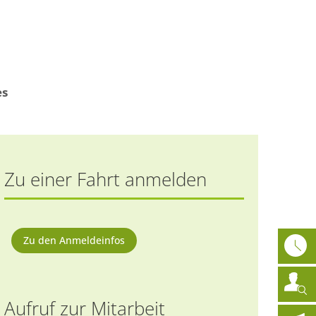
athaus
News
DE
es
Zu einer Fahrt anmelden
Zu den Anmeldeinfos
Aufruf zur Mitarbeit