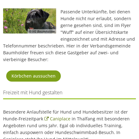
Passende Unterkünfte, bei denen
Hunde nicht nur erlaubt, sondern
gerne gesehen sind, sind im Flyer
© VG Baumholder
"Wuff" auf einer Übersichtskarte
eingezeichnet und mit Adresse und
Telefonnummer beschrieben. Hier in der Verbandsgemeinde
Baumholder freuen sich diese Gastgeber auf zwei- und
vierbeinige Besucher:
Körbchen aussuchen
Freizeit mit Hund gestalten
Besondere Anlaufstelle für Hund und Hundebesitzer ist der
Hunde-Freizeitpark
Caniplace
in Thalfang mit besonderen
Angeboten rund ums Jahr. Egal ob individuelles Training,
einfach auspowern oder Hundeschwimmbad-Besuch. In