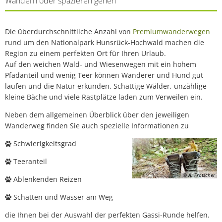
Wandern oder spazieren gehen
Die überdurchschnittliche Anzahl von
Premiumwanderwegen
rund um den Nationalpark Hunsrück-Hochwald machen die
Region zu einem perfekten Ort für Ihren Urlaub.
Auf den weichen Wald- und Wiesenwegen mit ein hohem
Pfadanteil und wenig Teer können Wanderer und Hund gut
laufen und die Natur erkunden. Schattige Wälder, unzählige
kleine Bäche und viele Rastplätze laden zum Verweilen ein.
Neben dem allgemeinen Überblick über den jeweiligen
Wanderweg finden Sie auch spezielle Informationen zu
Schwierigkeitsgrad
Teeranteil
© A. Frotscher
Ablenkenden Reizen
Schatten und Wasser am Weg
die Ihnen bei der Auswahl der perfekten Gassi-Runde helfen.