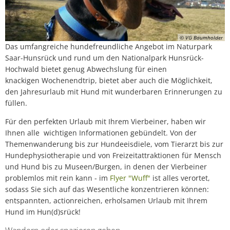
© VG Baumholder
Das umfangreiche hundefreundliche Angebot im Naturpark
Saar-Hunsrück und rund um den Nationalpark Hunsrück-
Hochwald bietet genug Abwechslung für einen
knackigen Wochenendtrip, bietet aber auch die Möglichkeit,
den Jahresurlaub mit Hund mit wunderbaren Erinnerungen zu
füllen.
Für den perfekten Urlaub mit Ihrem Vierbeiner, haben wir
Ihnen alle wichtigen Informationen gebündelt. Von der
Themenwanderung bis zur Hundeeisdiele, vom Tierarzt bis zur
Hundephysiotherapie und von Freizeitattraktionen für Mensch
und Hund bis zu Museen/Burgen, in denen der Vierbeiner
problemlos mit rein kann - im
Flyer "Wuff"
ist alles verortet,
sodass Sie sich auf das Wesentliche konzentrieren können:
entspannten, actionreichen, erholsamen Urlaub mit Ihrem
Hund im Hun(d)srück!