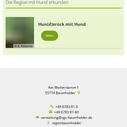
Die Region mit Hund erkunden
Hun(d)srück mit Hund
Mehr
© A. Frotscher
Am Weiherdamm 1
55774
Baumholder
+49 6783 81-0
+49 6783 81-60
verwaltung@vgv-baumholder.de
regionbaumholder