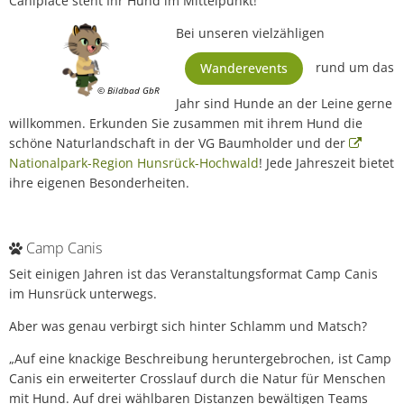
Caniplace steht Ihr Hund im Mittelpunkt!
Bei unseren vielzähligen
rund um das
Wanderevents
© Bildbad GbR
Jahr sind Hunde an der Leine gerne
willkommen. Erkunden Sie zusammen mit ihrem Hund die
schöne Naturlandschaft in der VG Baumholder und der
Nationalpark-Region Hunsrück-Hochwald
! Jede Jahreszeit bietet
ihre eigenen Besonderheiten.
Camp Canis
Seit einigen Jahren ist das Veranstaltungsformat Camp Canis
im Hunsrück unterwegs.
Aber was genau verbirgt sich hinter Schlamm und Matsch?
„Auf eine knackige Beschreibung heruntergebrochen, ist Camp
Canis ein erweiterter Crosslauf durch die Natur für Menschen
mit Hund. Auf drei wählbaren Distanzen bewältigen Teams