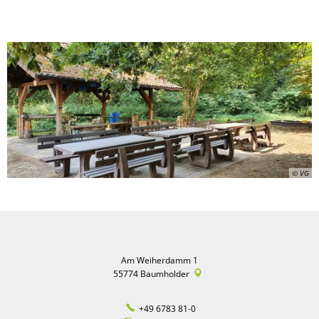
© VG
Am Weiherdamm 1
55774
Baumholder
+49 6783 81-0