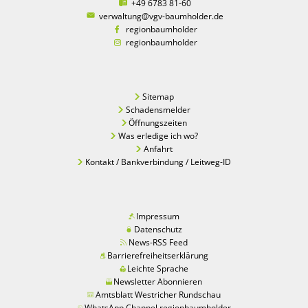
+49 6783 81-60
verwaltung@vgv-baumholder.de
regionbaumholder
regionbaumholder
Sitemap
Schadensmelder
Öffnungszeiten
Was erledige ich wo?
Anfahrt
Kontakt / Bankverbindung / Leitweg-ID
Impressum
Datenschutz
News-RSS Feed
Barrierefreiheitserklärung
Leichte Sprache
Newsletter Abonnieren
Amtsblatt Westricher Rundschau
WhatsApp Channel regionbaumholder