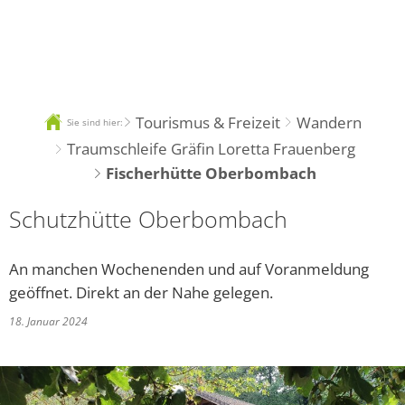
DE
Tourismus & Freizeit
Wandern
Sie sind hier:
Traumschleife Gräfin Loretta Frauenberg
Fischerhütte Oberbombach
Schutzhütte Oberbombach
An manchen Wochenenden und auf Voranmeldung
geöffnet. Direkt an der Nahe gelegen.
18. Januar 2024