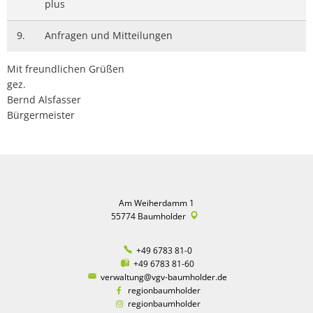
plus
9.
Anfragen und Mitteilungen
Mit freundlichen Grüßen
gez.
Bernd Alsfasser
Bürgermeister
Am Weiherdamm 1
55774
Baumholder
+49 6783 81-0
+49 6783 81-60
verwaltung@vgv-baumholder.de
regionbaumholder
regionbaumholder