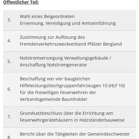
Öffentlicher Teil:
Wahl eines Beigeordneten
3.
Ernennung, Vereidigung und Amtseinführung
Zustimmung zur Auflösung des
4.
Fremdenverkehrszweckverband Pfälzer Bergland
Notstromversorgung Verwaltungsgebäude /
5.
Anschaffung Notstromgenerator
Beschaffung von vier baugleichen
Hilfeleistungslöschgruppenfahrzeugen 10 (HLF 10)
6.
für die Freiwilligen Feuerwehren der
Verbandsgemeinde Baumholder
Grundsatzbeschluss über die Errichtung von
7.
Feuerwehrgerätehäusern in Holzständerbauweise
Bericht über die Tätigkeiten der Gemeindeschwester
8.