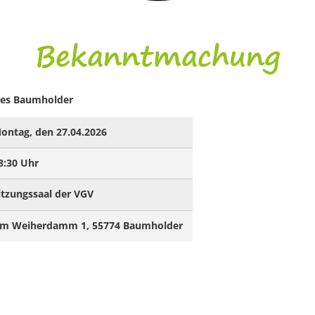
Bekanntmachung
ates Baumholder
ontag, den 27.04.2026
8:30 Uhr
itzungssaal der VGV
m Weiherdamm 1, 55774 Baumholder