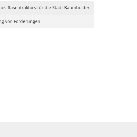
nes Rasentraktors für die Stadt Baumholder
ng von Forderungen
n