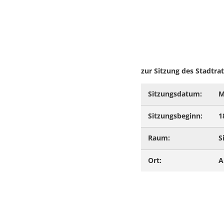
zur Sitzung des Stadtr
Sitzungsdatum:
M
Sitzungsbeginn:
1
Raum:
S
Ort:
A