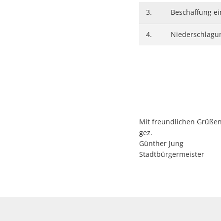
3.
Beschaffung ei
4.
Niederschlagu
Mit freundlichen Grüße
gez.
Günther Jung
Stadtbürgermeister