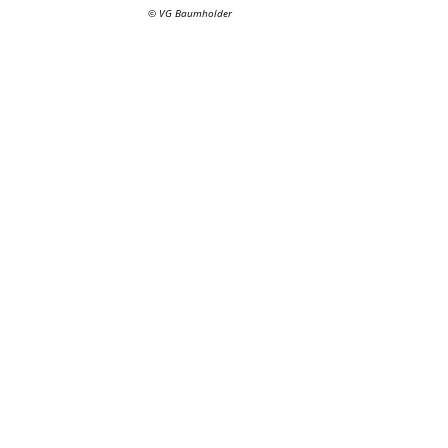
© VG Baumholder