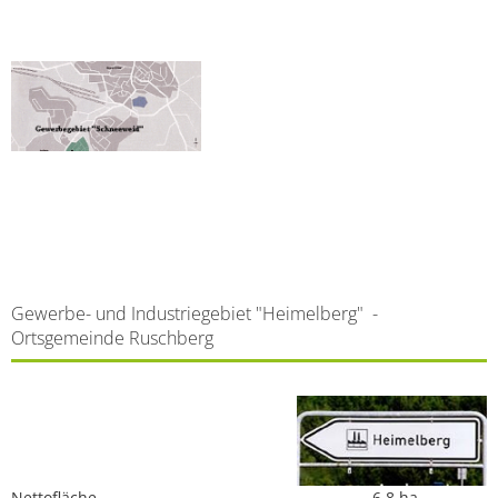
Gewerbe- und Industriegebiet "Heimelberg" -
Ortsgemeinde Ruschberg
Nettofläche 6,8 ha