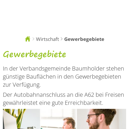
DE
Wirtschaft
Gewerbegebiete
Sie
sind
hier:
Gewerbegebiete
Gewerbegebiete
In der Verbandsgemeinde Baumholder stehen
günstige Bauflächen in den Gewerbegebieten
zur Verfügung.
Der Autobahnanschluss an die A62 bei Freisen
gewährleistet eine gute Erreichbarkeit.