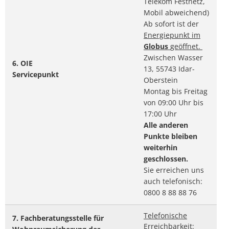
Telekom Festnetz,
Mobil abweichend)
Ab sofort ist der
Energiepunkt im
Globus
geöffnet.
Zwischen Wasser
6. OIE
13, 55743 Idar-
Servicepunkt
Oberstein
Montag bis Freitag
von 09:00 Uhr bis
17:00 Uhr
Alle anderen
Punkte bleiben
weiterhin
geschlossen.
Sie erreichen uns
auch telefonisch:
0800 8 88 88 76
Telefonische
7. Fachberatungsstelle für
Erreichbarkeit
: