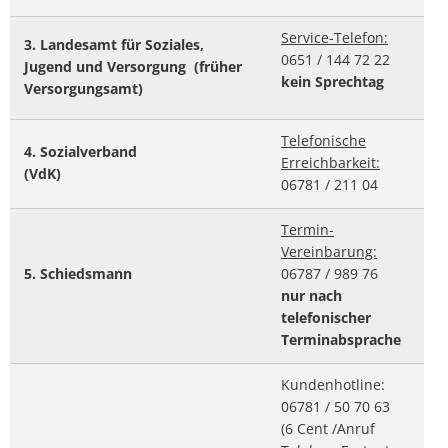
Service-Telefon:
3. Landesamt für Soziales,
0651 / 144 72 22
Jugend und Versorgung (früher
kein Sprechtag
Versorgungsamt)
Telefonische
4. Sozialverband
Erreichbarkeit:
(VdK)
06781 / 211 04
Termin-
Vereinbarung:
5. Schiedsmann
06787 / 989 76
nur nach
telefonischer
Terminabsprache
Kundenhotline:
06781 / 50 70 63
(6 Cent /Anruf