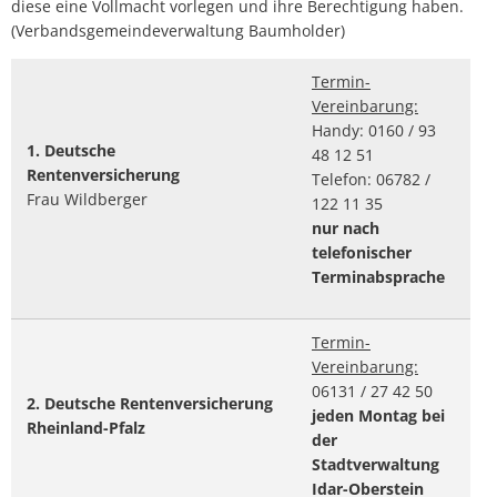
diese eine Vollmacht vorlegen und ihre Berechtigung haben.
(Verbandsgemeindeverwaltung Baumholder)
Termin-
Vereinbarung:
Handy: 0160 / 93
1.
Deutsche
48 12 51
Rentenversicherung
Telefon: 06782 /
Frau Wildberger
122 11 35
nur nach
telefonischer
Terminabsprache
Termin-
Vereinbarung:
06131 / 27 42 50
2.
Deutsche Rentenversicherung
jeden Montag bei
Rheinland-Pfalz
der
Stadtverwaltung
Idar-Oberstein