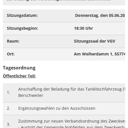
Sitzungsdatum:
Donnerstag, den 05.06.202
Sitzungsbeginn:
18:30 Uhr
Raum:
Sitzungssaal der VGV
Ort:
Am Weiherdamm 1, 55774 
Tagesordnung
Öffentlicher Teil:
Anschaffung der Beladung für das Tanklöschfahrzeug (TLF
1.
Berschweiler
2.
Ergänzungswahlen zu den Ausschüssen
Zustimmung zur neuen Verbandsordnung des Zweckver
3.
- Austritt der Gemeinde Nohfelden aus dem Zweckverba