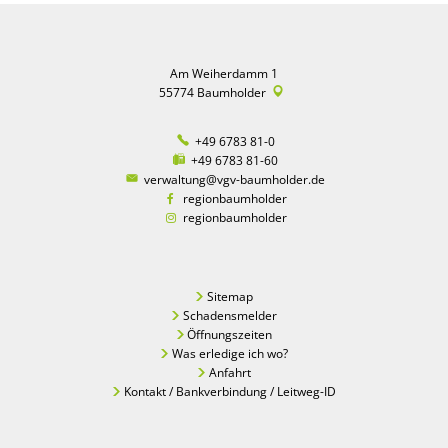
Am Weiherdamm 1
55774
Baumholder
+49 6783 81-0
+49 6783 81-60
verwaltung@vgv-baumholder.de
regionbaumholder
regionbaumholder
Sitemap
Schadensmelder
Öffnungszeiten
Was erledige ich wo?
Anfahrt
Kontakt / Bankverbindung / Leitweg-ID