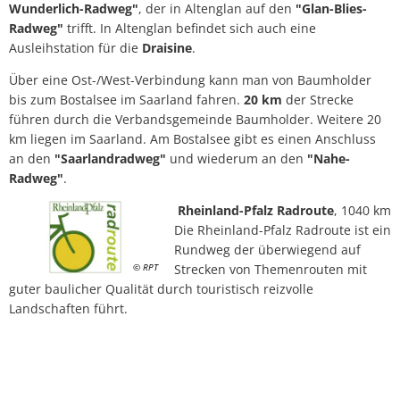
Wunderlich-Radweg"
, der in Altenglan auf den
"Glan-Blies-
Radweg"
trifft. In Altenglan befindet sich auch eine
Ausleihstation für die
Draisine
.
Über eine Ost-/West-Verbindung kann man von Baumholder
bis zum Bostalsee im Saarland fahren.
20 km
der Strecke
führen durch die Verbandsgemeinde Baumholder. Weitere 20
km liegen im Saarland. Am Bostalsee gibt es einen Anschluss
an den
"Saarlandradweg"
und wiederum an den
"Nahe-
Radweg"
.
Rheinland-Pfalz Radroute
, 1040 km
Die Rheinland-Pfalz Radroute ist ein
Rundweg der überwiegend auf
© RPT
Strecken von Themenrouten mit
guter baulicher Qualität durch touristisch reizvolle
Landschaften führt.