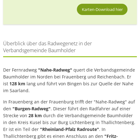
Karten-Download hier
Überblick über das Radwegenetz in der
Verbandsgemeinde Baumholder
Der Fernradweg
"Nahe-Radweg"
quert die Verbandsgemeinde
Baumholder im Norden bei Frauenberg und Reichenbach. Er
ist
128 km
lang und führt von Bingen bis zur Quelle der Nahe
im Saarland.
In Frauenberg an der Frauenburg trifft der "Nahe-Radweg" auf
den
"Burgen-Radweg"
. Dieser führt den Radfahrer auf einer
Strecke von
28 km
durch die Verbandsgemeinde Baumholder
in den Kreis Kusel bis zur Burg Lichtenberg in Thallichtenberg.
Er ist ein Teil der
"Rheinland-Pfalz Radroute"
. In
Thallichtenberg gibt es einen Anschluss an den
"Fritz-