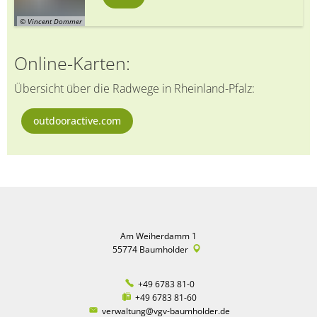
© Vincent Dommer
Online-Karten:
Übersicht über die Radwege in Rheinland-Pfalz:
outdooractive.com
Am Weiherdamm 1
55774
Baumholder
+49 6783 81-0
+49 6783 81-60
verwaltung@vgv-baumholder.de