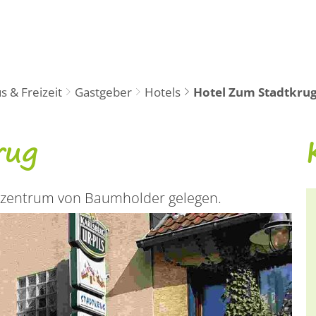
Tourismus
R
 & Freizeit
Gastgeber
Hotels
Hotel Zum Stadtkru
rug
tzentrum von Baumholder gelegen.