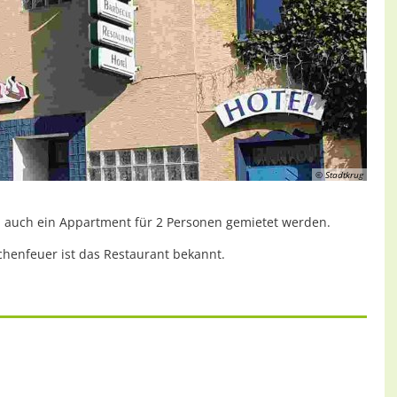
© Stadtkrug
 auch ein Appartment für 2 Personen gemietet werden.
chenfeuer ist das Restaurant bekannt.
szublenden